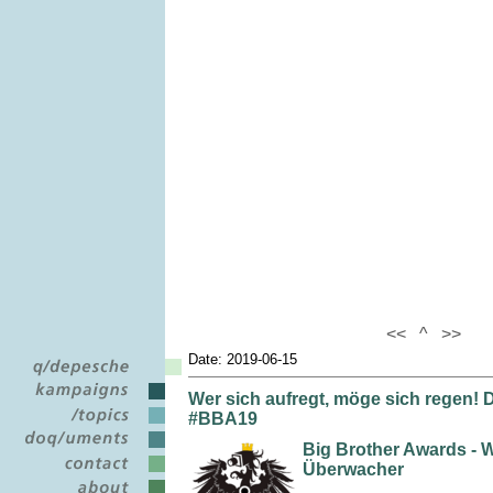
<<
^
>>
Date: 2019-06-15
Wer sich aufregt, möge sich regen! D
#BBA19
Big Brother Awards - W
Überwacher