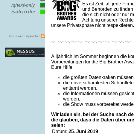
Es ist Zeit, all jene Fir
und Behörden zu finden
die sich nicht oder nur 
Achtung unserer Rechte
unsere Privatsphäre nicht respektieren.
RSS-Feed Depeschen
-.-. --.- -.-. --.- -.-. --.- -.-. --.- -.-. --.- -.-. --.-
Alljährlich im Sommer beginnen die ko
Vorbereitungen für die Big Brother Awar
Eure Hilfe:
die größten Datenkraken müssen
die unverschämtesten Schnüffel
enttarnt werden,
die Informationen müssen gesicht
werden,
die Show muss vorbereitet werde
Wir laden ein, bei der Suche nach 
die glauben, dass die Daten über un
seien:
Datum:
25. Juni 2019